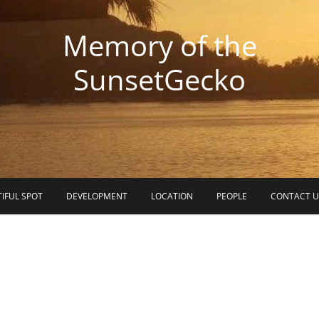
Memory of the
SunsetGecko
IFUL SPOT
DEVELOPMENT
LOCATION
PEOPLE
CONTACT U