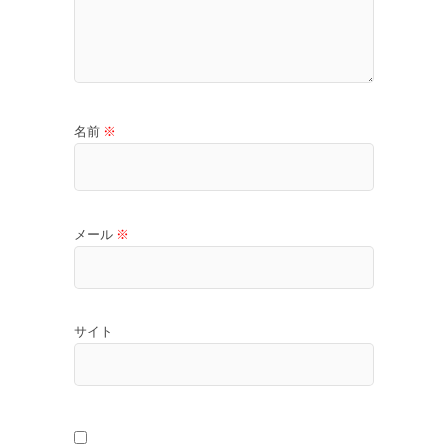
名前
※
メール
※
サイト